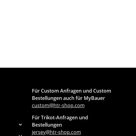
Für Custom Anfragen und Custom
Bestellungen auch für MyBauer
custom@htr-shop.com
Für Trikot-Anfragen und
Bestellungen
jersey@htr-shop.com