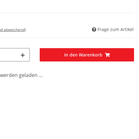
Frage zum Artikel
nd abweichend)
In den Warenkorb
erden geladen ...