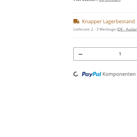
Knapper Lagerbestand
Lieferzeit:
2 - 3 Werktage
(DE - Ausla
Loading...
Komponenten w