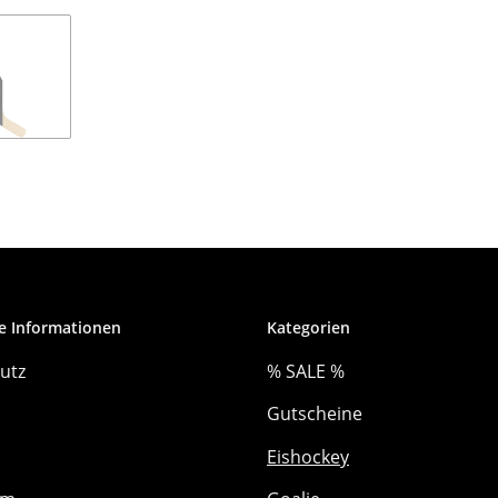
e Informationen
Kategorien
utz
% SALE %
Gutscheine
Eishockey