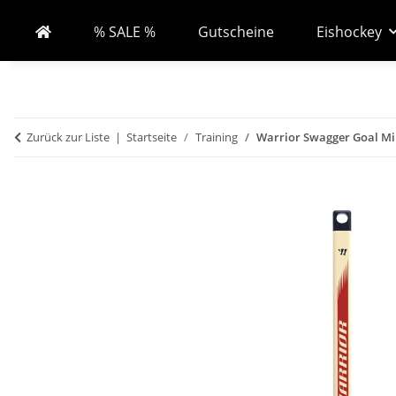
% SALE %
Gutscheine
Eishockey
Zurück zur Liste
Startseite
Training
Warrior Swagger Goal Min