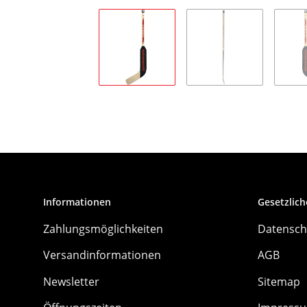
Informationen
Gesetzlich
Zahlungsmöglichkeiten
Datensch
Versandinformationen
AGB
Newsletter
Sitemap