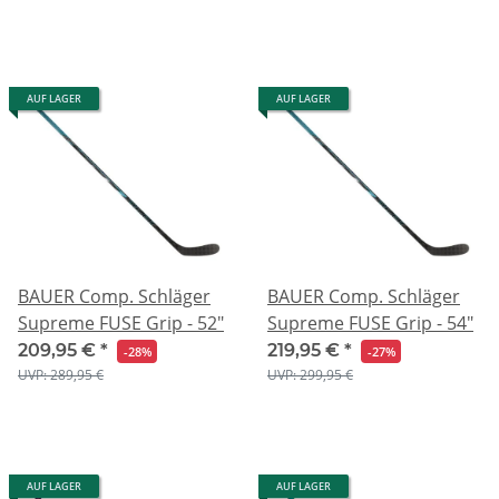
AUF LAGER
AUF LAGER
BAUER Comp. Schläger
BAUER Comp. Schläger
Supreme FUSE Grip - 52"
Supreme FUSE Grip - 54"
209,95 €
*
219,95 €
*
-28%
-27%
UVP: 289,95 €
UVP: 299,95 €
AUF LAGER
AUF LAGER