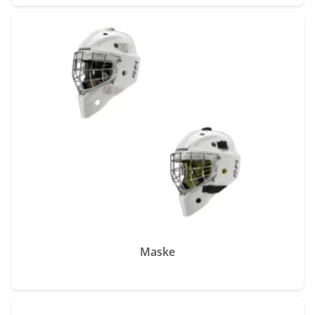
Maske