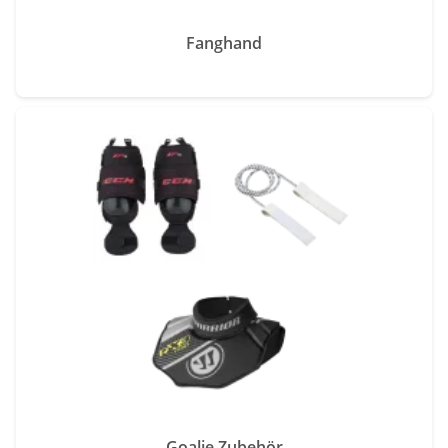
Fanghand
Goalie Zubehör