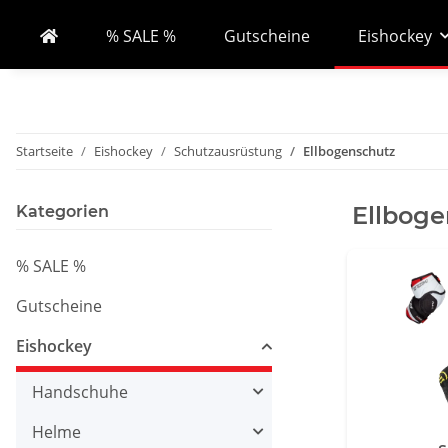
% SALE %
Gutscheine
Eishockey
Startseite
Eishockey
Schutzausrüstung
Ellbogenschutz
Ellboge
Kategorien
% SALE %
Gutscheine
Eishockey
Handschuhe
Helme