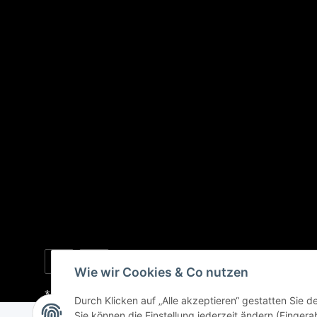
Wie wir Cookies & Co nutzen
* Alle Preise inkl. gesetzlicher USt., zzgl.
Versand
Durch Klicken auf „Alle akzeptieren“ gestatten Sie 
Sie können die Einstellung jederzeit ändern (Fingera