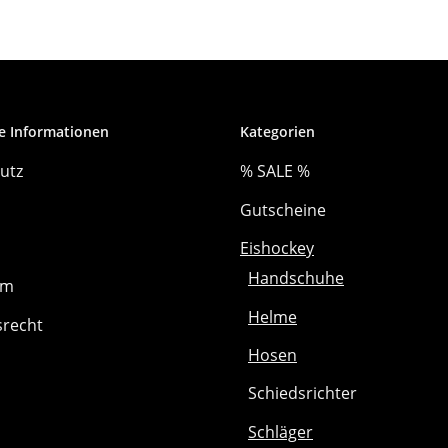
e Informationen
Kategorien
utz
% SALE %
Gutscheine
Eishockey
Handschuhe
um
Helme
srecht
Hosen
Schiedsrichter
Schläger