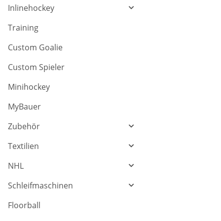
Inlinehockey
Training
Custom Goalie
Custom Spieler
Minihockey
MyBauer
Zubehör
Textilien
NHL
Schleifmaschinen
Floorball