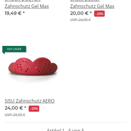
Zahnschutz Gel Max
Zahnschutz Gel Max
19,49 €
*
20,00 €
*
-20%
UVP: 24,95 €
AUF LAGER
SISU Zahnschutz AERO
24,00 €
*
-20%
UVP: 29,95 €
Artikel 1 - 5 von 5