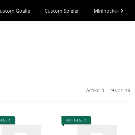
ustom Goalie
Custom Spieler
Minihockey
Artikel 1 - 19 von 19
LAGER
AUF LAGER