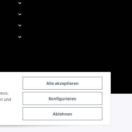
Alle akzeptieren
revo.
Konfigurieren
en
und
Ablehnen