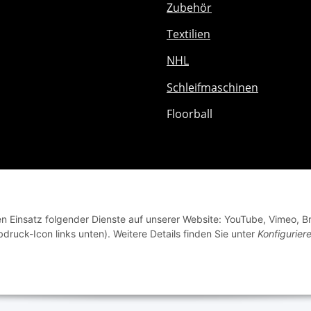
Zubehör
Textilien
NHL
Schleifmaschinen
Floorball
den Einsatz folgender Dienste auf unserer Website: YouTube, Vimeo, B
bdruck-Icon links unten). Weitere Details finden Sie unter
Konfigurier