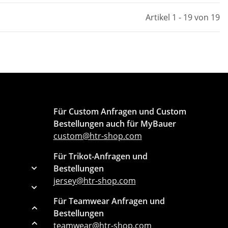
Artikel 1 - 19 von 19
Für Custom Anfragen und Custom
Bestellungen auch für MyBauer
custom@htr-shop.com
Für Trikot-Anfragen und
Bestellungen
jersey@htr-shop.com
Für Teamwear Anfragen und
Bestellungen
teamwear@htr-shop.com