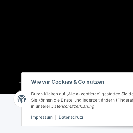
Wie wir Cookies & Co nutzen
* Alle Preise inkl. gesetzlicher USt., zzgl.
Versand
Durch Klicken auf „Alle akzeptieren“ gestatten Sie 
Sie können die Einstellung jederzeit ändern (Fingera
in unserer
Datenschutzerklärung
.
Impressum
|
Datenschutz