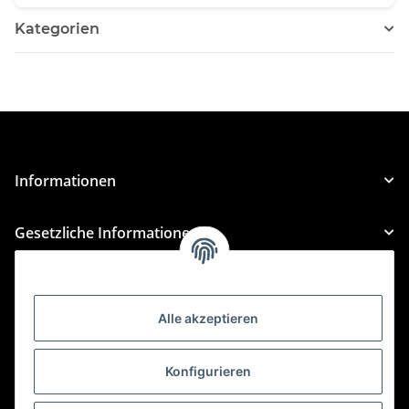
Kategorien
Informationen
Gesetzliche Informationen
Kategorien
Alle akzeptieren
Für Custom Anfragen und Custom Bestellungen auch
für MyBauer
Konfigurieren
custom@htr-shop.com