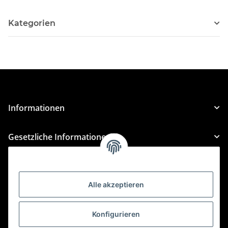
Kategorien
Informationen
Gesetzliche Informationen
Kategorien
Alle akzeptieren
Für Custom Anfragen und Custom Bestellungen auch
für MyBauer
Konfigurieren
custom@htr-shop.com