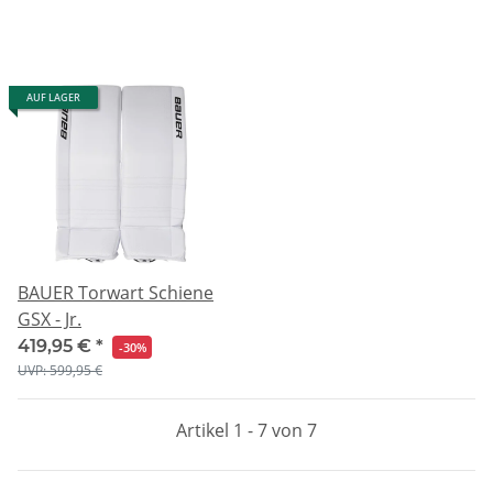
AUF LAGER
BAUER Torwart Schiene
GSX - Jr.
419,95 €
*
-30%
UVP: 599,95 €
Artikel 1 - 7 von 7