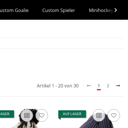
ustom Goalie
Custom Spieler
Minihockey
Artikel 1 - 20 von 30
1
2
LAGER
AUF LAGER