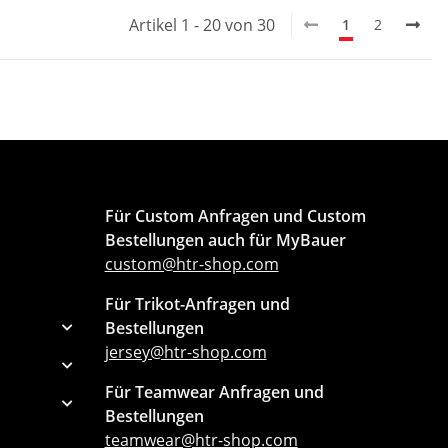
Artikel 1 - 20 von 30
1
2
Für Custom Anfragen und Custom
Bestellungen auch für MyBauer
custom@htr-shop.com
Für Trikot-Anfragen und
Bestellungen
jersey@htr-shop.com
Für Teamwear Anfragen und
Bestellungen
teamwear@htr-shop.com