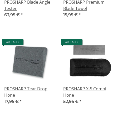
PROSHARP Blade Angle
PROSHARP Premium
Tester
Blade Towel
63,95 €
*
15,95 €
*
AUF LAGER
AUF LAGER
PROSHARP Tear Drop
PROSHARP X-5 Combi
Hone
Hone
17,95 €
*
52,95 €
*