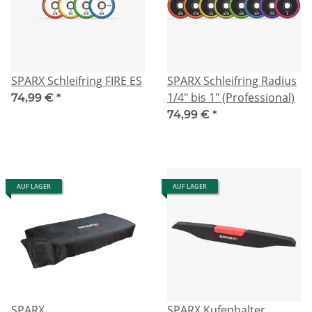
SPARX Schleifring FIRE ES
SPARX Schleifring Radius
1/4" bis 1" (Professional)
74,99 €
*
74,99 €
*
AUF LAGER
AUF LAGER
SPARX
SPARX Kufenhalter