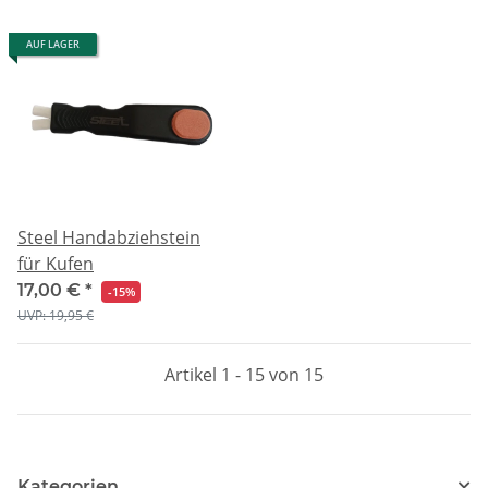
AUF LAGER
Steel Handabziehstein
für Kufen
17,00 €
*
-15%
UVP: 19,95 €
Artikel 1 - 15 von 15
Kategorien