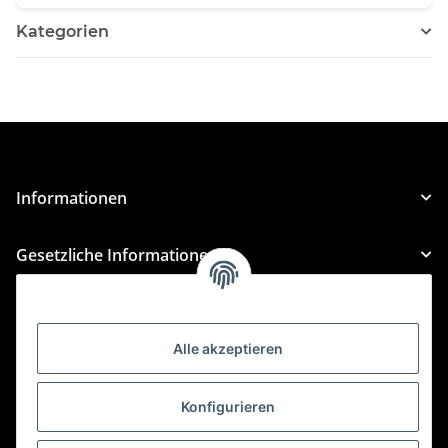
Kategorien
Informationen
Gesetzliche Informationen
Kategorien
Alle akzeptieren
Für Custom Anfragen und Custom Bestellungen auch
für MyBauer
Konfigurieren
custom@htr-shop.com