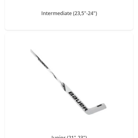
Intermediate (23,5"-24")
Junior (21"-23")