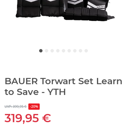
BAUER Torwart Set Learn
to Save - YTH
UVP: 399,95 €
-20%
319,95 €