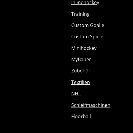
Inlinehockey
Training
Custom Goalie
Custom Spieler
Minihockey
MyBauer
Zubehör
Textilien
NHL
Schleifmaschinen
Floorball