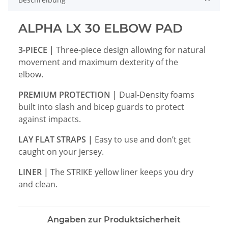
ALPHA LX 30 ELBOW PAD
3-PIECE |
Three-piece design allowing for natural
movement and maximum dexterity of the
elbow.
PREMIUM PROTECTION |
Dual-Density foams
built into slash and bicep guards to protect
against impacts.
LAY FLAT STRAPS |
Easy to use and don’t get
caught on your jersey.
LINER |
The STRIKE yellow liner keeps you dry
and clean.
Angaben zur Produktsicherheit