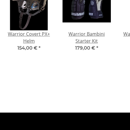
Warrior Covert PX+
Warrior Bambini
Wa
Helm
Starter Kit
154,00 €
*
179,00 €
*