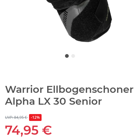
Warrior Ellbogenschoner
Alpha LX 30 Senior
UVP: 84,95 €
-12%
74,95 €