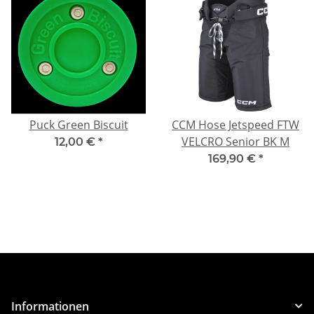
Puck Green Biscuit
CCM Hose Jetspeed FTW
VELCRO Senior BK M
12,00 €
*
169,90 €
*
Informationen