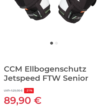
CCM Ellbogenschutz
Jetspeed FTW Senior
UVP: 129,90 €
-31%
89,90 €