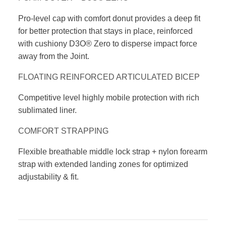
Pro-level cap with comfort donut provides a deep fit
for better protection that stays in place, reinforced
with cushiony D3O® Zero to disperse impact force
away from the Joint.
FLOATING REINFORCED ARTICULATED BICEP
Competitive level highly mobile protection
with rich
sublimated liner.
COMFORT STRAPPING
Flexible breathable middle lock strap + nylon
forearm
strap with extended landing zones
for optimized
adjustability & fit.