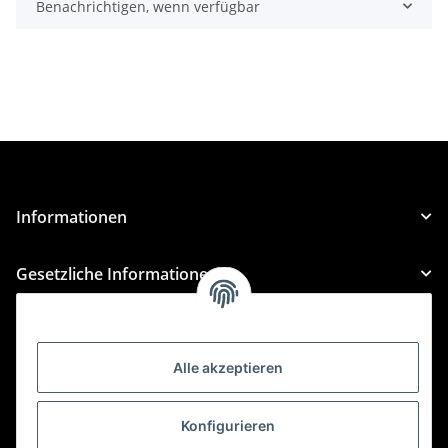
Benachrichtigen, wenn verfügbar
Informationen
Gesetzliche Informationen
Kategorien
Alle akzeptieren
Für Custom Anfragen und Custom Bestellungen auch
für MyBauer
Konfigurieren
custom@htr-shop.com