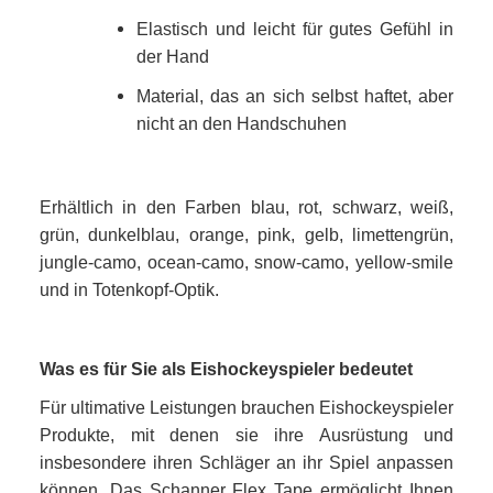
Elastisch und leicht für gutes Gefühl in
der Hand
Material, das an sich selbst haftet, aber
nicht an den Handschuhen
Erhältlich in den Farben blau, rot, schwarz, weiß,
grün, dunkelblau, orange, pink, gelb, limettengrün,
jungle-camo, ocean-camo, snow-camo, yellow-smile
und in Totenkopf-Optik.
Was es für Sie als Eishockeyspieler bedeutet
Für ultimative Leistungen brauchen Eishockeyspieler
Produkte, mit denen sie ihre Ausrüstung und
insbesondere ihren Schläger an ihr Spiel anpassen
können. Das Schanner Flex Tape ermöglicht Ihnen