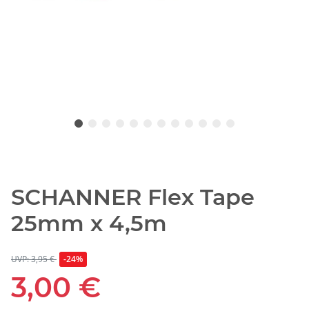
SCHANNER Flex Tape
25mm x 4,5m
UVP: 3,95 €
-24%
3,00 €