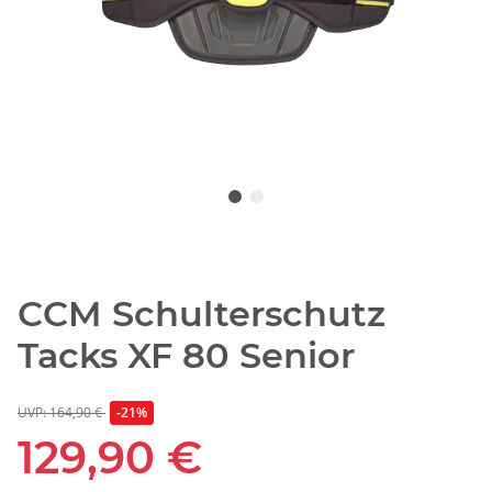
CCM Schulterschutz
Tacks XF 80 Senior
UVP: 164,90 €
-21%
129,90 €