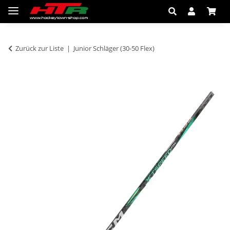
Zurück zur Liste
Junior Schläger (30-50 Flex)