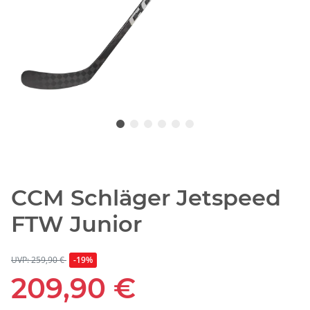
CCM Schläger Jetspeed
FTW Junior
UVP: 259,90 €
-19%
209,90 €