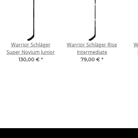
Warrior Schläger
Warrior Schläger Rise
W
Super Novium Junior
Intermediate
130,00 €
*
79,00 €
*