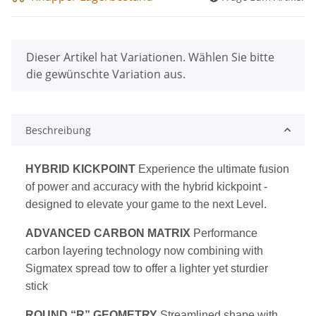
x
Dieser Artikel hat Variationen. Wählen Sie bitte
die gewünschte Variation aus.
Beschreibung
HYBRID KICKPOINT
Experience the ultimate fusion
of power and accuracy with the hybrid kickpoint -
designed to elevate your game to the next Level.
ADVANCED CARBON MATRIX
Performance
carbon layering technology now combining with
Sigmatex spread tow to offer a lighter yet sturdier
stick
ROUND “R” GEOMETRY
Streamlined shape with