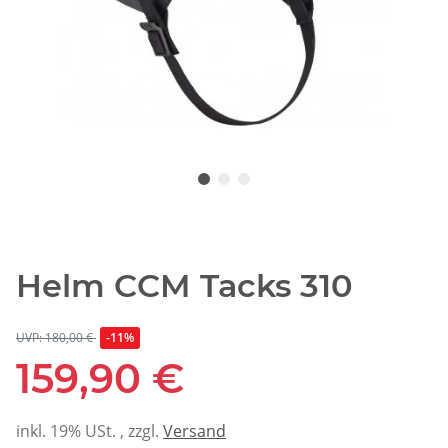
Helm CCM Tacks 310
UVP: 180,00 €
-11%
159,90 €
inkl. 19% USt. , zzgl.
Versand