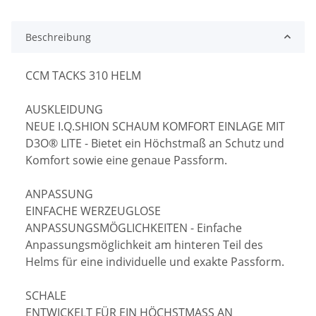
Beschreibung
CCM TACKS 310 HELM
AUSKLEIDUNG
NEUE I.Q.SHION SCHAUM KOMFORT EINLAGE MIT
D3O® LITE - Bietet ein Höchstmaß an Schutz und
Komfort sowie eine genaue Passform.
ANPASSUNG
EINFACHE WERZEUGLOSE
ANPASSUNGSMÖGLICHKEITEN - Einfache
Anpassungsmöglichkeit am hinteren Teil des
Helms für eine individuelle und exakte Passform.
SCHALE
ENTWICKELT FÜR EIN HÖCHSTMASS AN