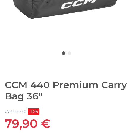
CCM 440 Premium Carry
Bag 36"
UVP: 99,90 €
-20%
79,90 €