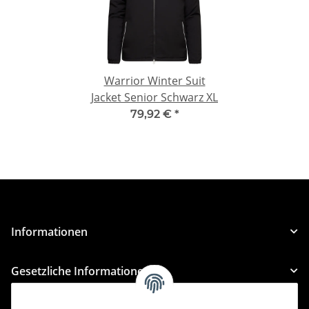
Warrior Winter Suit
Jacket Senior Schwarz XL
79,92 €
*
Informationen
Gesetzliche Informationen