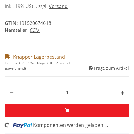
inkl. 19% USt. , zzgl.
Versand
GTIN:
191520674618
Hersteller:
CCM
Knapper Lagerbestand
Lieferzeit:
2 - 3 Werktage
(DE - Ausland
Frage zum Artikel
abweichend)
ng...
Komponenten werden geladen ...