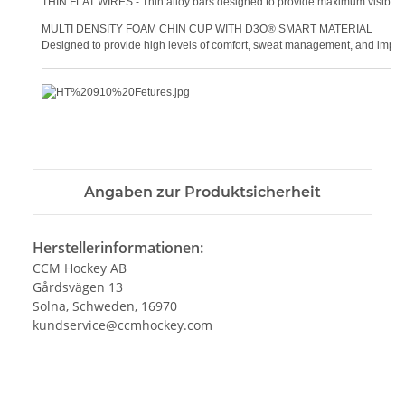
THIN FLAT WIRES - Thin alloy bars designed to provide maximum visibility
MULTI DENSITY FOAM CHIN CUP WITH D3O® SMART MATERIAL
Designed to provide high levels of comfort, sweat management, and impac
Angaben zur Produktsicherheit
Herstellerinformationen:
CCM Hockey AB
Gårdsvägen 13
Solna, Schweden, 16970
kundservice@ccmhockey.com