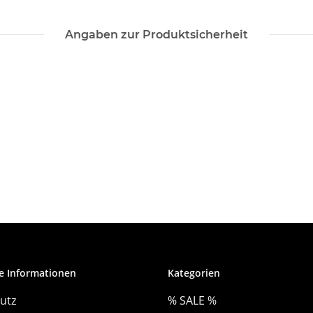
Angaben zur Produktsicherheit
e Informationen
Kategorien
utz
% SALE %