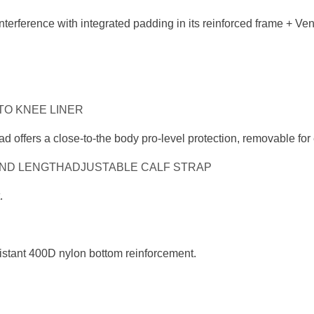
interference with integrated
padding in its reinforced frame + Ven
O KNEE LINER
ad offers a close-to-the body
pro-level protection, removable for
ND LENGTHADJUSTABLE CALF STRAP
.
istant 400D nylon bottom reinforcement.