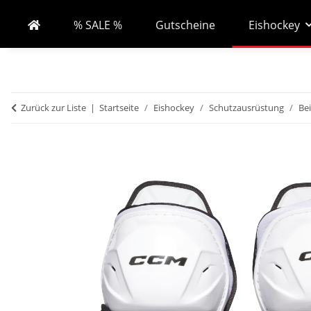
% SALE %
Gutscheine
Eishockey
Zurück zur Liste
Startseite
Eishockey
Schutzausrüstung
Be