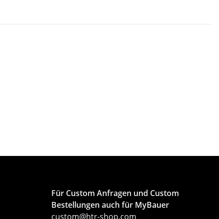
Für Custom Anfragen und Custom
Bestellungen auch für MyBauer
custom@htr-shop.com