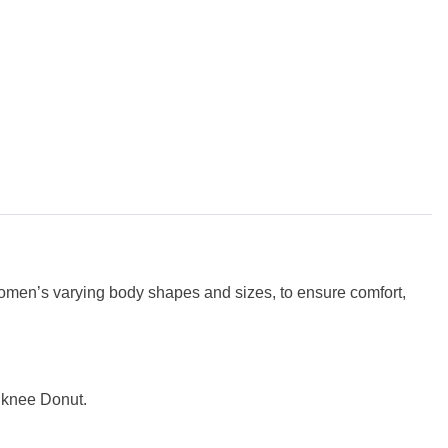
 women’s varying body shapes
and sizes, to ensure comfort,
t knee Donut.