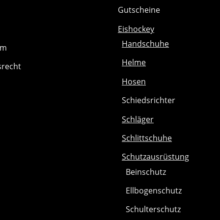
Gutscheine
Eishockey
Handschuhe
um
Helme
srecht
Hosen
Schiedsrichter
Schläger
Schlittschuhe
Schutzausrüstung
Beinschutz
Ellbogenschutz
Schulterschutz