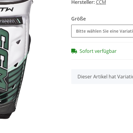
Hersteller:
CCM
Größe
Bitte wählen Sie eine Variat
Sofort verfügbar
x
Dieser Artikel hat Variat