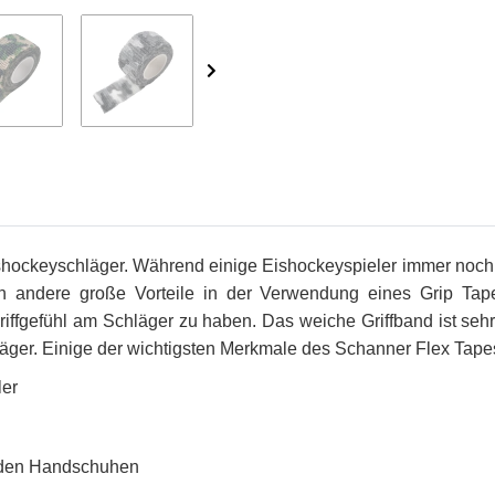
Eishockeyschläger. Während einige Eishockeyspieler immer noch
n andere große Vorteile in der Verwendung eines Grip Tap
ffgefühl am Schläger zu haben. Das weiche Griffband ist sehr
läger. Einige der wichtigsten Merkmale des Schanner Flex Tapes
ler
an den Handschuhen