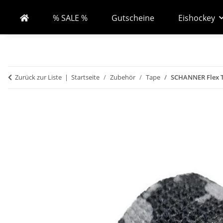
% SALE %
Gutscheine
Eishockey
Zurück zur Liste
Startseite
Zubehör
Tape
SCHANNER Flex 