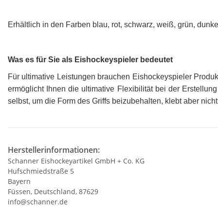
Erhältlich in den Farben blau, rot, schwarz, weiß, grün, dun
Was es für Sie als Eishockeyspieler bedeutet
Für ultimative Leistungen brauchen Eishockeyspieler Produ
ermöglicht Ihnen die ultimative Flexibilität bei der Erstell
selbst, um die Form des Griffs beizubehalten, klebt aber n
Herstellerinformationen:
Schanner Eishockeyartikel GmbH + Co. KG
Hufschmiedstraße 5
Bayern
Füssen, Deutschland, 87629
info@schanner.de