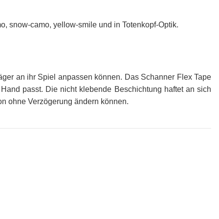
amo, snow-camo, yellow-smile und in Totenkopf-Optik.
läger an ihr Spiel anpassen können. Das Schanner Flex Tape
er Hand passt. Die nicht klebende Beschichtung haftet an sich
tion ohne Verzögerung ändern können.