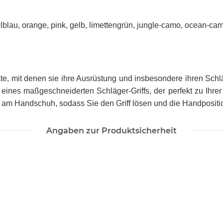
kelblau, orange, pink, gelb, limettengrün, jungle-camo, ocean-c
kte, mit denen sie ihre Ausrüstung und insbesondere ihren Sch
ung eines maßgeschneiderten Schläger-Griffs, der perfekt zu Ihr
icht am Handschuh, sodass Sie den Griff lösen und die Handposi
Angaben zur Produktsicherheit