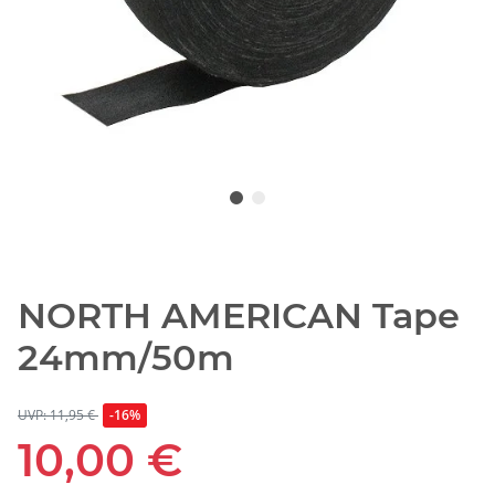
NORTH AMERICAN Tape
24mm/50m
UVP: 11,95 €
-16%
10,00 €