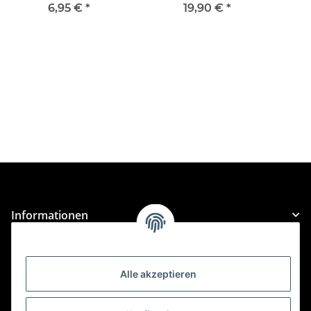
38,1mm x 9,14m Weiß
6,95 €
*
19,90 €
*
Informationen
Gesetzliche Informationen
Alle akzeptieren
Kategorien