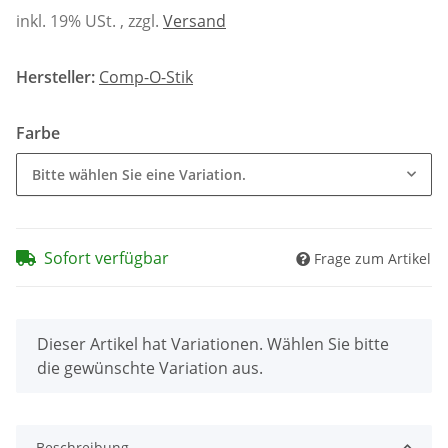
inkl. 19% USt. , zzgl.
Versand
Hersteller:
Comp-O-Stik
Farbe
Bitte wählen Sie eine Variation.
Sofort verfügbar
Frage zum Artikel
x
Dieser Artikel hat Variationen. Wählen Sie bitte
die gewünschte Variation aus.
Beschreibung