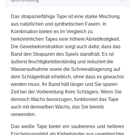
Das strapazierfähige Tape ist eine starke Mischung
aus natürlichen und synthetischen Fasern. In
Kombination bieten es im Vergleich zu
herkömmlichen Tapes eine höhere Abriebfestigkeit.
Die Gewebekonstruktion sorgt auch dafür, dass das
Band den Strapazen des Spiels standhält. Es ist
äußerst feuchtigkeitsbeständig und reduziert die
Wasseraufnahme sowie die Schneeablagerung auf
dem Schlägerblatt erheblich, ohne dass es gewachst
werden muss. Ihr Band hält länger und Sie sparen
Zeit bei der Vorbereitung Ihres Schlägers. Wenn Sie
dennoch Wachs bevorzugen, funktioniert das Tape
auch mit demselben Wachs, das Sie bereits
verwenden.
Das weiße Tape bietet ein saubereres und helleres
Erscheinungsbild als Klebebänder aus ungebleichter