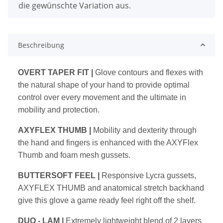
die gewünschte Variation aus.
Beschreibung
OVERT TAPER FIT |
Glove contours and flexes with
the natural shape of
your hand to provide optimal
control over every movement and the ultimate in
mobility and protection.
AXYFLEX THUMB |
Mobility and dexterity through
the hand and fingers
is enhanced with the AXYFlex
Thumb and foam mesh gussets.
BUTTERSOFT FEEL |
Responsive Lycra gussets,
AXYFLEX THUMB and
anatomical stretch backhand
give this glove a game ready feel right off the
shelf.
DUO - LAM |
Extremely lightweight blend of 2 layers