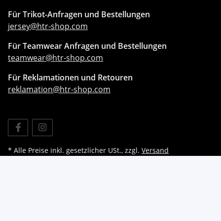
Für Trikot-Anfragen und Bestellungen
jersey@htr-shop.com
Für Teamwear Anfragen und Bestellungen
teamwear@htr-shop.com
Für Reklamationen und Retouren
reklamation@htr-shop.com
* Alle Preise inkl. gesetzlicher USt., zzgl.
Versand