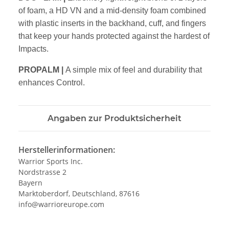
of foam, a HD VN and
a mid-density foam combined
with plastic inserts in the backhand, cuff, and
fingers
that keep your hands protected against the hardest of
Impacts.
PROPALM |
A simple mix of feel and durability that
enhances Control.
Angaben zur Produktsicherheit
Herstellerinformationen:
Warrior Sports Inc.
Nordstrasse 2
Bayern
Marktoberdorf, Deutschland, 87616
info@warrioreurope.com