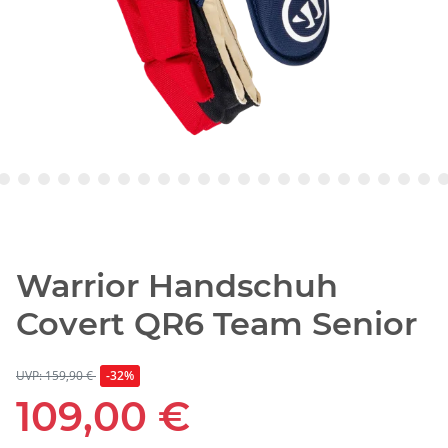
Warrior Handschuh
Covert QR6 Team Senior
UVP: 159,90 €
-32%
109,00 €