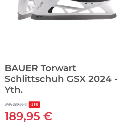
BAUER Torwart
Schlittschuh GSX 2024 -
Yth.
UVP: 239,95 €
-21%
189,95 €