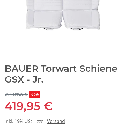
BAUER Torwart Schiene
GSX - Jr.
UVP: 599,95 €
-30%
419,95 €
inkl. 19% USt. , zzgl.
Versand