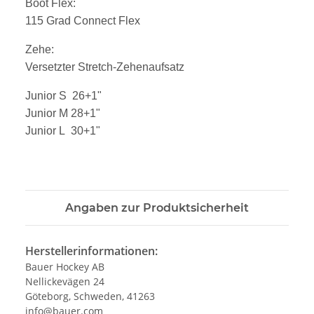
Boot Flex:
115 Grad Connect Flex
Zehe:
Versetzter Stretch-Zehenaufsatz
Junior S 26+1"
Junior M 28+1"
Junior L 30+1"
Angaben zur Produktsicherheit
Herstellerinformationen:
Bauer Hockey AB
Nellickevägen 24
Göteborg, Schweden, 41263
info@bauer.com