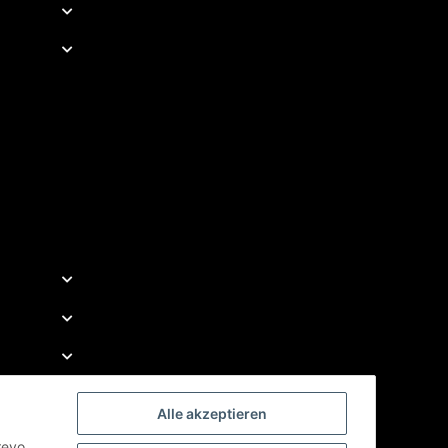
Alle akzeptieren
revo.