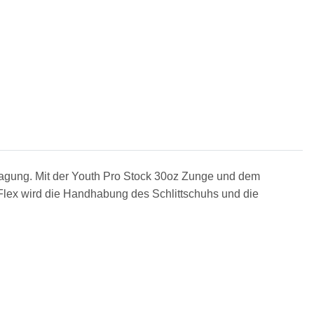
ragung. Mit der Youth Pro Stock 30oz Zunge und dem
 Flex wird die Handhabung des Schlittschuhs und die