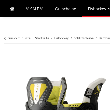
% SALE %
Gutscheine
Eishockey
Zurück zur Liste
Startseite
Eishockey
Schlittschuhe
Bambini