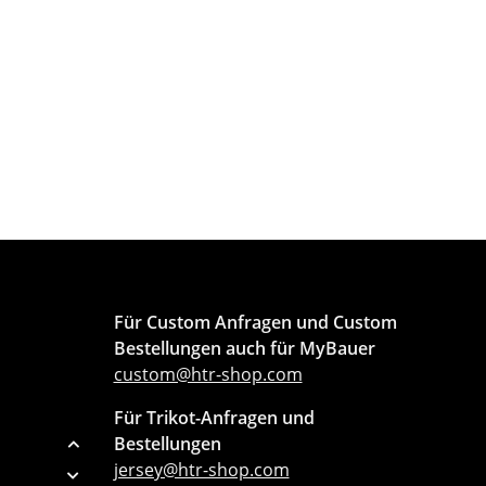
Für Custom Anfragen und Custom
Bestellungen auch für MyBauer
custom@htr-shop.com
Für Trikot-Anfragen und
Bestellungen
jersey@htr-shop.com