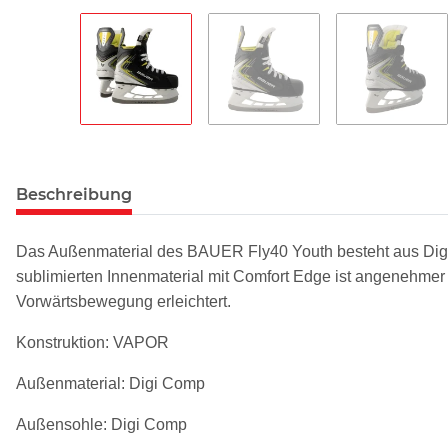
Beschreibung
Das Außenmaterial des BAUER Fly40 Youth besteht aus Digi C
sublimierten Innenmaterial mit Comfort Edge ist angenehmer 
Vorwärtsbewegung erleichtert.
Konstruktion: VAPOR
Außenmaterial: Digi Comp
Außensohle: Digi Comp