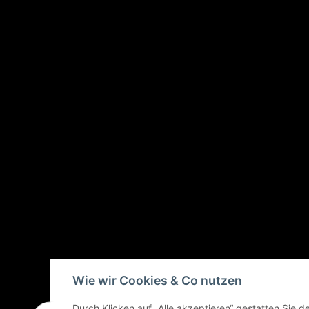
Wie wir Cookies & Co nutzen
Durch Klicken auf „Alle akzeptieren“ gestatten Sie 