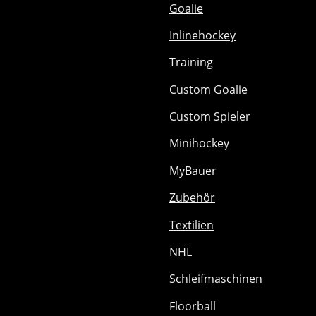
Goalie
Inlinehockey
Training
Custom Goalie
Custom Spieler
Minihockey
MyBauer
Zubehör
Textilien
NHL
Schleifmaschinen
Floorball