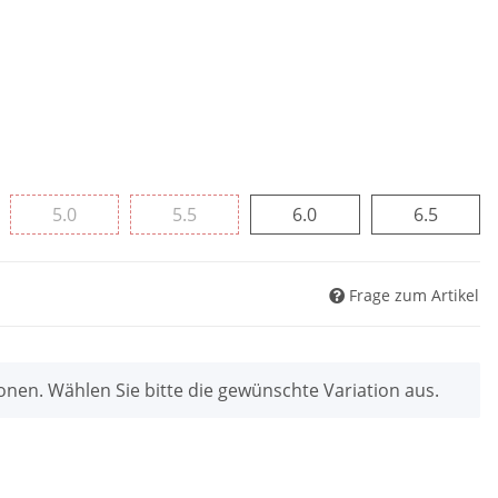
5.0
5.5
6.0
6.5
5.0
5.5
6.0
6.5
Frage zum Artikel
ionen. Wählen Sie bitte die gewünschte Variation aus.