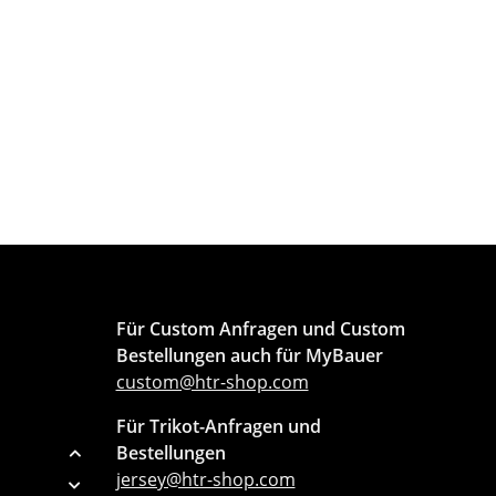
Für Custom Anfragen und Custom
Bestellungen auch für MyBauer
custom@htr-shop.com
Für Trikot-Anfragen und
Bestellungen
jersey@htr-shop.com