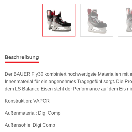
Beschreibung
Der BAUER Fly30 kombiniert hochwertigste Materialien mit ei
Innenmaterial für ein angenehmes Tragegefühl sorgt. Die Pr
dem LS Balance Eisen steht der Performance auf dem Eis ni
Konstruktion: VAPOR
Außenmaterial: Digi Comp
Außensohle: Digi Comp