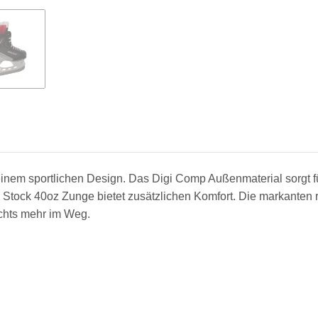
nem sportlichen Design. Das Digi Comp Außenmaterial sorgt für 
o Stock 40oz Zunge bietet zusätzlichen Komfort. Die markanten
chts mehr im Weg.