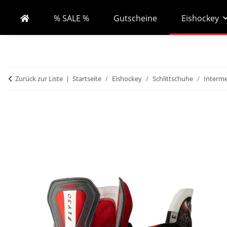
% SALE %
Gutscheine
Eishockey
Zurück zur Liste
Startseite
Eishockey
Schlittschuhe
Interme