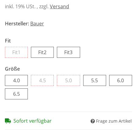
inkl. 19% USt. , zzgl.
Versand
Hersteller:
Bauer
Fit
Fit1
Fit2
Fit3
Fit1
Fit2
Fit3
Größe
4.0
4.5
5.0
5.5
6.0
4.0
4.5
5.0
5.5
6.0
6.5
6.5
Sofort verfügbar
Frage zum Artikel