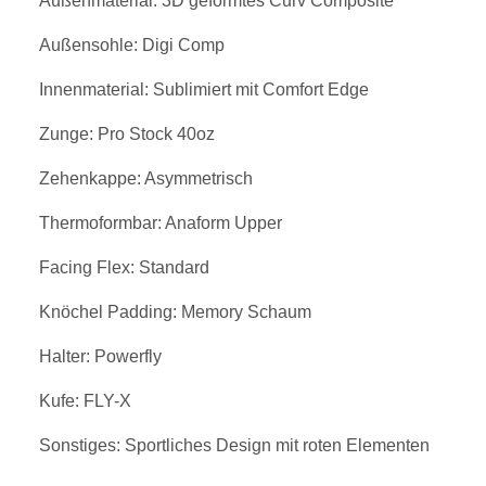
Außenmaterial: 3D geformtes Curv Composite
Außensohle: Digi Comp
Innenmaterial: Sublimiert mit Comfort Edge
Zunge: Pro Stock 40oz
Zehenkappe: Asymmetrisch
Thermoformbar: Anaform Upper
Facing Flex: Standard
Knöchel Padding: Memory Schaum
Halter: Powerfly
Kufe: FLY-X
Sonstiges: Sportliches Design mit roten Elementen