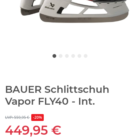
BAUER Schlittschuh
Vapor FLY40 - Int.
UVP: 559,95 €
-20%
449,95 €