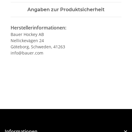
Angaben zur Produktsicherheit
Herstellerinformationen:
Bauer Hockey AB
Nellickevägen 24
Göteborg, Schweden, 41263
info@bauer.com
Informationen