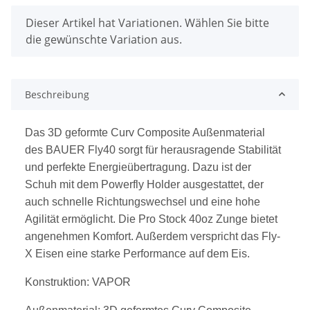
x
Dieser Artikel hat Variationen. Wählen Sie bitte
die gewünschte Variation aus.
Beschreibung
Das 3D geformte Curv Composite Außenmaterial
des BAUER Fly40 sorgt für herausragende Stabilität
und perfekte Energieübertragung. Dazu ist der
Schuh mit dem Powerfly Holder ausgestattet, der
auch schnelle Richtungswechsel und eine hohe
Agilität ermöglicht. Die Pro Stock 40oz Zunge bietet
angenehmen Komfort. Außerdem verspricht das Fly-
X Eisen eine starke Performance auf dem Eis.
Konstruktion: VAPOR