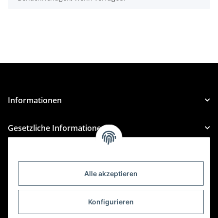
Informationen
Gesetzliche Informationen
Kategorien
Alle akzeptieren
Für Custom Anfragen und Custom Bestellungen auch
für MyBauer
Konfigurieren
custom@htr-shop.com