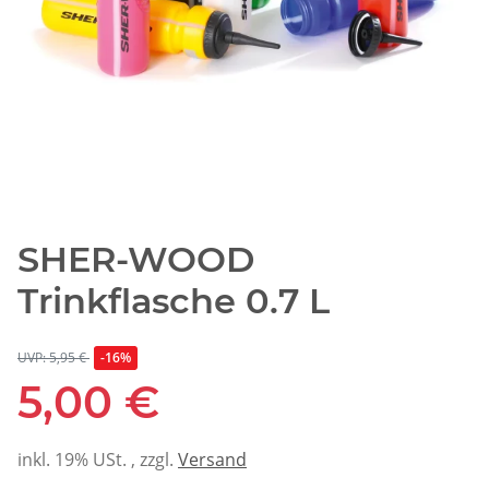
SHER-WOOD
Trinkflasche 0.7 L
UVP: 5,95 €
-16%
5,00 €
inkl. 19% USt. , zzgl.
Versand