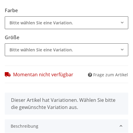
Farbe
Bitte wählen Sie eine Variation.
Größe
Bitte wählen Sie eine Variation.
Momentan nicht verfügbar
Frage zum Artikel
x
Dieser Artikel hat Variationen. Wählen Sie bitte
die gewünschte Variation aus.
Beschreibung