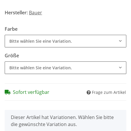
Hersteller:
Bauer
Farbe
Bitte wählen Sie eine Variation.
Größe
Bitte wählen Sie eine Variation.
Sofort verfügbar
Frage zum Artikel
x
Dieser Artikel hat Variationen. Wählen Sie bitte
die gewünschte Variation aus.