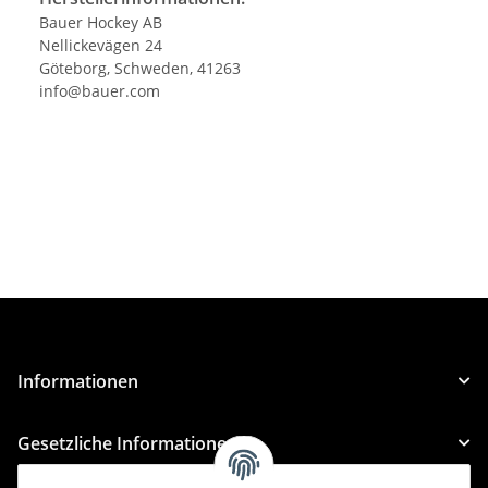
Bauer Hockey AB
Nellickevägen 24
Göteborg, Schweden, 41263
info@bauer.com
Informationen
Gesetzliche Informationen