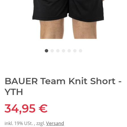
BAUER Team Knit Short -
YTH
34,95 €
inkl. 19% USt. , zzgl.
Versand