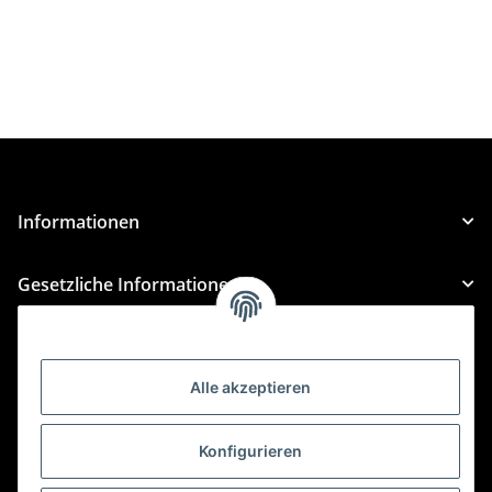
Informationen
Gesetzliche Informationen
Kategorien
Alle akzeptieren
Für Custom Anfragen und Custom Bestellungen auch
für MyBauer
Konfigurieren
custom@htr-shop.com