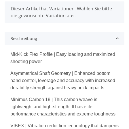
x
Dieser Artikel hat Variationen. Wählen Sie bitte
die gewünschte Variation aus.
Beschreibung
Mid-Kick Flex Profile | Easy loading and maximized
shooting power.
Asymmetrical Shaft Geometry | Enhanced bottom
hand control,
leverage and accuracy with increased
durability strength against
heavy puck impacts.
Minimus Carbon 18 | This carbon weave is
lightweight and high-strength.
It has elite
performance characteristics and extreme toughness.
VIBEX | Vibration reduction technology that dampens