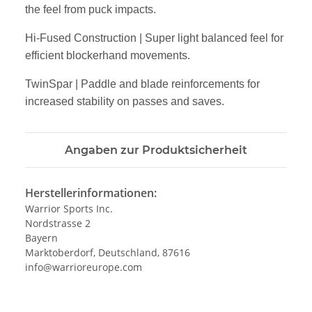
the feel from puck
impacts.
Hi-Fused Construction | Super light balanced feel for
efficient blockerhand
movements.
TwinSpar | Paddle and blade reinforcements for
increased stability on p
asses and saves.
Angaben zur Produktsicherheit
Herstellerinformationen:
Warrior Sports Inc.
Nordstrasse 2
Bayern
Marktoberdorf, Deutschland, 87616
info@warrioreurope.com