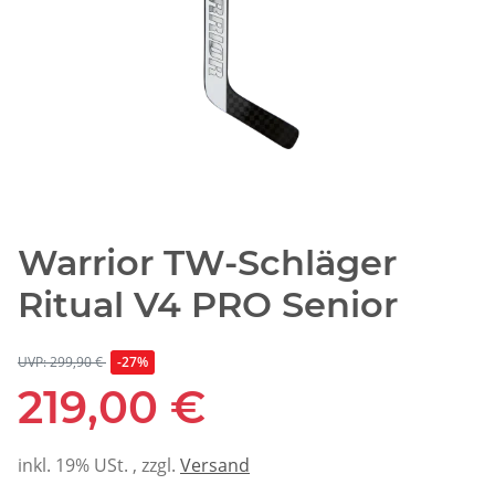
Warrior TW-Schläger
Ritual V4 PRO Senior
UVP: 299,90 €
-27%
219,00 €
inkl. 19% USt. , zzgl.
Versand