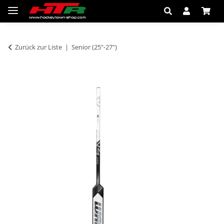
Zurück zur Liste
Senior (25"-27")