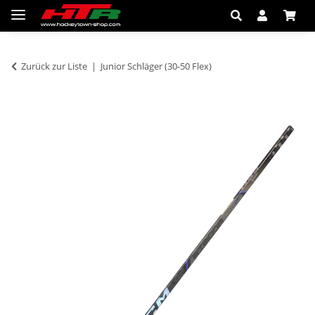
Zurück zur Liste
Junior Schläger (30-50 Flex)