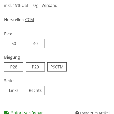
inkl. 19% USt. , zzgl.
Versand
Hersteller:
CCM
Flex
50
40
50
40
Biegung
P28
P29
P90TM
P28
P29
P90TM
Seite
Links
Rechts
Links
Rechts
Sofort verfügbar
Frage zum Artikel