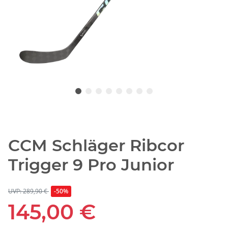
CCM Schläger Ribcor
Trigger 9 Pro Junior
UVP: 289,90 €
-50%
145,00 €