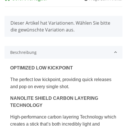
x
Dieser Artikel hat Variationen. Wählen Sie bitte
die gewünschte Variation aus.
Beschreibung
OPTIMIZED LOW KICKPOINT
The perfect low kickpoint, providing quick
releases
and pop on every single shot.
NANOLITE SHIELD CARBON LAYERING
TECHNOLOGY
High-performance carbon layering Technology
which
creates a stick that’s both incredibly
light and