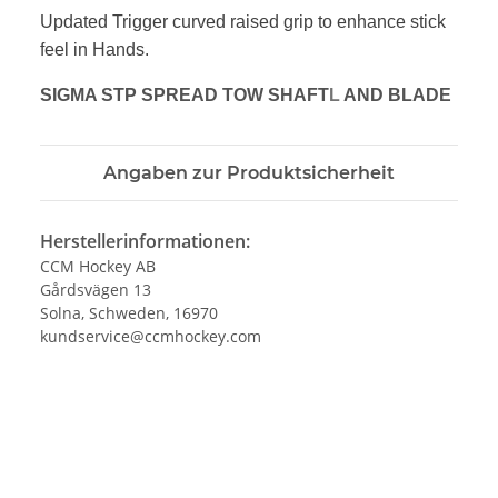
Updated Trigger curved raised grip
to enhance stick
feel in Hands.
SIGMA STP SPREAD TOW SHAFT
L
AND BLADE
Angaben zur Produktsicherheit
Herstellerinformationen:
CCM Hockey AB
Gårdsvägen 13
Solna, Schweden, 16970
kundservice@ccmhockey.com