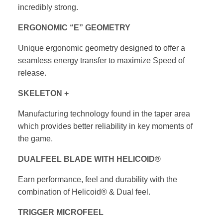
incredibly strong.
ERGONOMIC “E” GEOMETRY
Unique ergonomic geometry designed to offer
a
seamless energy transfer to maximize Speed
of
release.
SKELETON +
Manufacturing technology found in the taper
area
which provides better reliability in key
moments of
the game.
DUALFEEL BLADE WITH HELICOID®
Earn performance, feel and durability with
the
combination of Helicoid® & Dual feel.
TRIGGER MICROFEEL