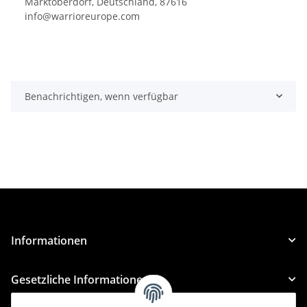
Marktoberdorf, Deutschland, 87616
info@warrioreurope.com
Benachrichtigen, wenn verfügbar
Informationen
Gesetzliche Informationen