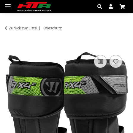
Zurück zur Liste
Knieschutz