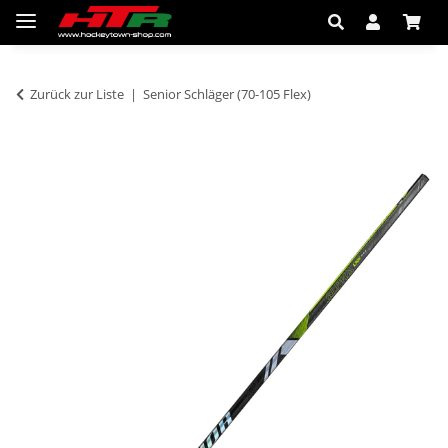
Zurück zur Liste
Senior Schläger (70-105 Flex)