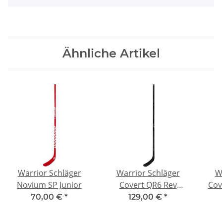
Ähnliche Artikel
Warrior Schläger
Warrior Schläger
W
Novium SP Junior
Covert QR6 Rev
Cov
Intermediate
70,00 €
*
129,00 €
*