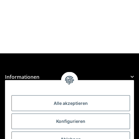
Informationen
Gesetzliche Informationen
Alle akzeptieren
Kategorien
Konfigurieren
Für Custom Anfragen und Custom Bestellungen auch
für MyBauer