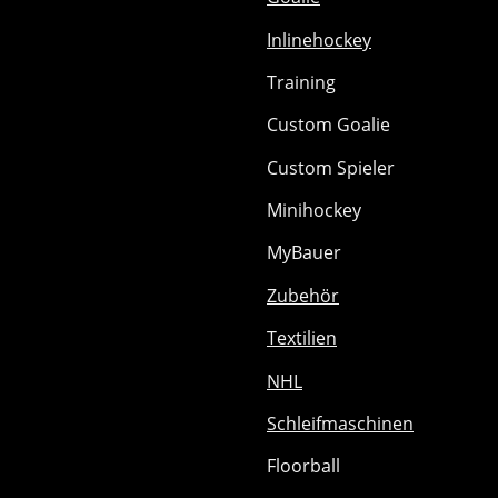
Inlinehockey
Training
Custom Goalie
Custom Spieler
Minihockey
MyBauer
Zubehör
Textilien
NHL
Schleifmaschinen
Floorball