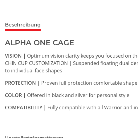
Beschreibung
ALPHA ONE CAGE
VISION |
Optimum vision clarity keeps you focused on t
CHIN CUP CUSTOMIZATION | Suspended floating dual dens
to individual face shapes
PROTECTION |
Proven full protection comfortable shape
COLOR |
Offered in black and silver for personal style
COMPATIBILITY |
Fully compatible with all Warrior and i
Herstellerinformationen: