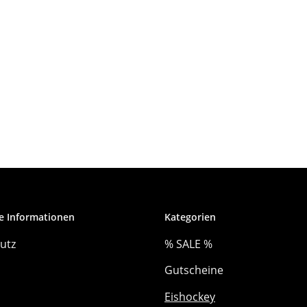
e Informationen
Kategorien
utz
% SALE %
Gutscheine
Eishockey