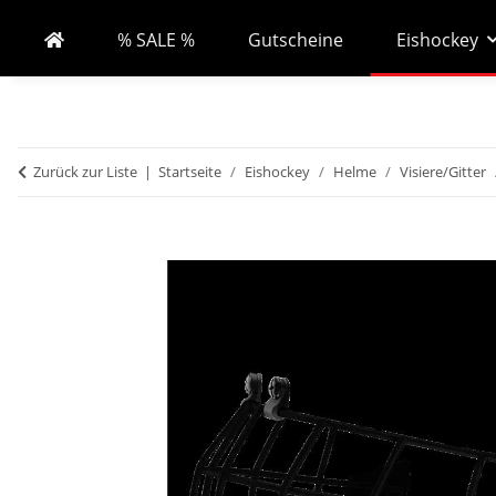
% SALE %
Gutscheine
Eishockey
Zurück zur Liste
Startseite
Eishockey
Helme
Visiere/Gitter