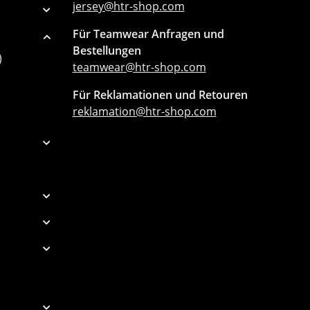
jersey@htr-shop.com
Für Teamwear Anfragen und
Bestellungen
)
teamwear@htr-shop.com
Für Reklamationen und Retouren
reklamation@htr-shop.com