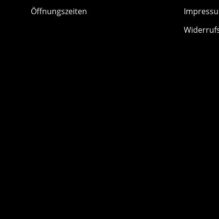
Öffnungszeiten
Impress
Widerruf