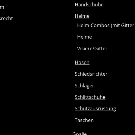
Handschuhe
um
Helme
srecht
Helm-Combos (mit Gitter
Helme
Visiere/Gitter
Hosen
Schiedsrichter
Schläger
Schlittschuhe
Schutzausrüstung
Taschen
Goalie