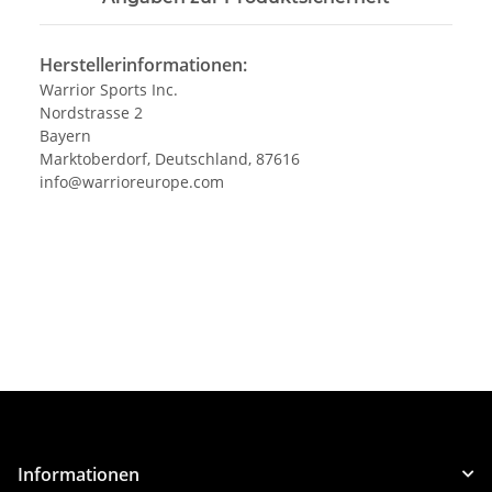
Herstellerinformationen:
Warrior Sports Inc.
Nordstrasse 2
Bayern
Marktoberdorf, Deutschland, 87616
info@warrioreurope.com
Informationen