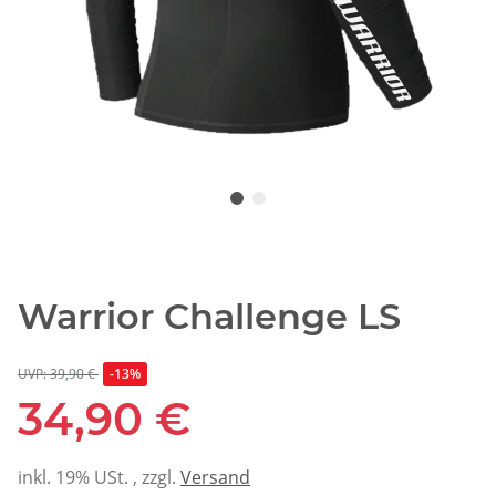
Warrior Challenge LS
UVP: 39,90 €
-13%
34,90 €
inkl. 19% USt. , zzgl.
Versand