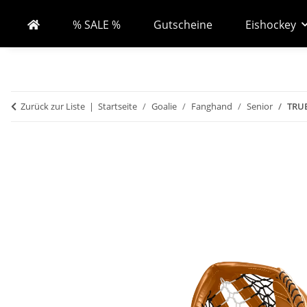
% SALE %
Gutscheine
Eishockey
Zurück zur Liste
Startseite
Goalie
Fanghand
Senior
TRUE