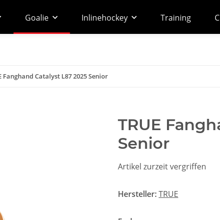
Goalie
Inlinehockey
Training
C
 Fanghand Catalyst L87 2025 Senior
TRUE Fangha
Senior
Artikel zurzeit vergriffen
Hersteller:
TRUE