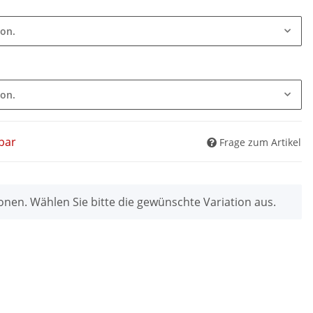
ion.
ion.
bar
Frage zum Artikel
ionen. Wählen Sie bitte die gewünschte Variation aus.