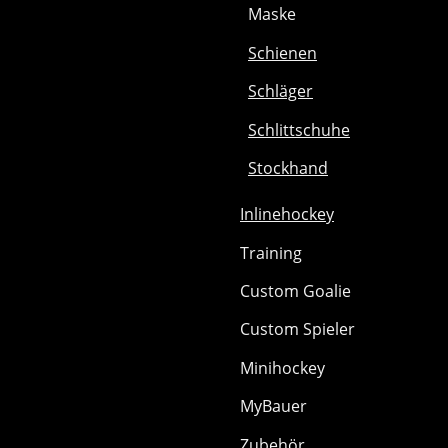
Maske
Schienen
Schläger
Schlittschuhe
Stockhand
Inlinehockey
Training
Custom Goalie
Custom Spieler
Minihockey
MyBauer
Zubehör