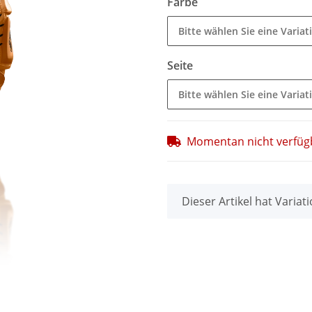
Farbe
Bitte wählen Sie eine Variat
Seite
Bitte wählen Sie eine Variat
Momentan nicht verfüg
x
Dieser Artikel hat Variat