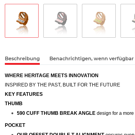
Beschreibung
Benachrichtigen, wenn verfügbar
WHERE HERITAGE MEETS INNOVATION
INSPIRED BY THE PAST, BUILT FOR THE FUTURE
KEY FEATURES
THUMB
590 CUFF THUMB BREAK ANGLE 
design for a more
POCKET
OUR OFFSET DOUBLE T ALIGNMENT
 ensures every