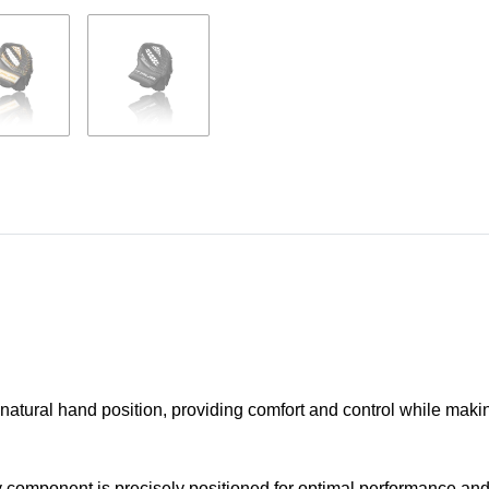
 natural hand position, providing comfort and control while maki
 component is precisely positioned for optimal performance and 