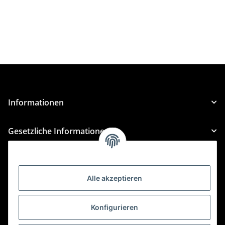
Informationen
Gesetzliche Informationen
Kategorien
Alle akzeptieren
Für Custom Anfragen und Custom Bestellungen auch
für MyBauer
Konfigurieren
custom@htr-shop.com