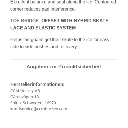
Excellent balance and seal along the ice.
Contoured
corner reduces pad interference.
TOE BRIDGE:
OFFSET WITH HYBRID SKATE
LACE
AND ELASTIC SYSTEM
Helps the goalie get their skate to the ice
for easy
side to side pushes and recovery.
Angaben zur Produktsicherheit
Herstellerinformationen:
CCM Hockey AB
Gårdsvägen 13
Solna, Schweden, 16970
kundservice@ccmhockey.com