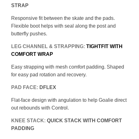
STRAP
Responsive fit between the skate and the
pads.
Flexible boot helps with seal along
the post and
butterfly pushes.
LEG CHANNEL &
STRAPPING:
TIGHTFIT WITH
COMFORT WRAP
Easy strapping with mesh comfort padding.
Shaped
for easy pad rotation and recovery.
PAD FACE:
DFLEX
Flat-face design with angulation to help Goalie
direct
out rebounds with Control.
KNEE STACK:
QUICK STACK WITH COMFORT
PADDING