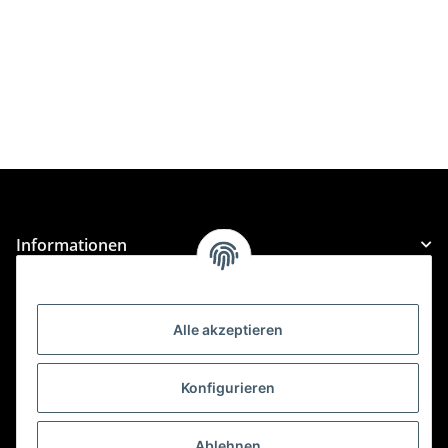
Informationen
Gesetzliche Informationen
Alle akzeptieren
Kategorien
Konfigurieren
Für Custom Anfragen und Custom Bestellungen auch
für MyBauer
Ablehnen