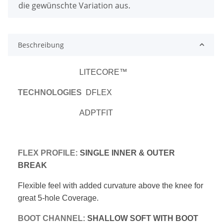
die gewünschte Variation aus.
Beschreibung
LITECORE™
TECHNOLOGIES
DFLEX
ADPTFIT
FLEX PROFILE:
SINGLE INNER & OUTER
BREAK
Flexible feel with added curvature above
the knee for
great 5-hole Coverage.
BOOT CHANNEL:
SHALLOW SOFT WITH BOOT