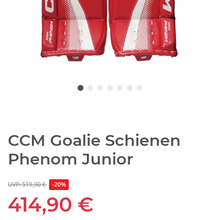
CCM Goalie Schienen
Phenom Junior
UVP: 519,90 €
-20%
414,90 €