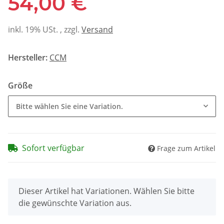
54,00 €
inkl. 19% USt. , zzgl.
Versand
Hersteller:
CCM
Größe
Bitte wählen Sie eine Variation.
Sofort verfügbar
Frage zum Artikel
x
Dieser Artikel hat Variationen. Wählen Sie bitte
die gewünschte Variation aus.