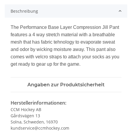
Beschreibung
The Performance Base Layer Compression Jill Pant
features a 4 way stretch material with a breathable
mesh that has fabric tehnology to evaporate sweat
and odor by wicking moisture away. This pant also
comes with velcro straps to attach your socks as you
get ready to gear up for the game.
Angaben zur Produktsicherheit
Herstellerinformationen:
CCM Hockey AB
Gårdsvägen 13
Solna, Schweden, 16970
kundservice@ccmhockey.com