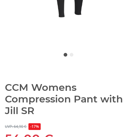
CCM Womens
Compression Pant with
Jill SR
UVP: 64,90 €
-17%