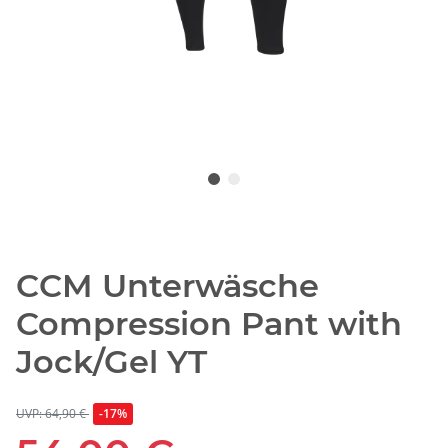
CCM Unterwäsche
Compression Pant with
Jock/Gel YT
UVP: 64,90 €
-17%