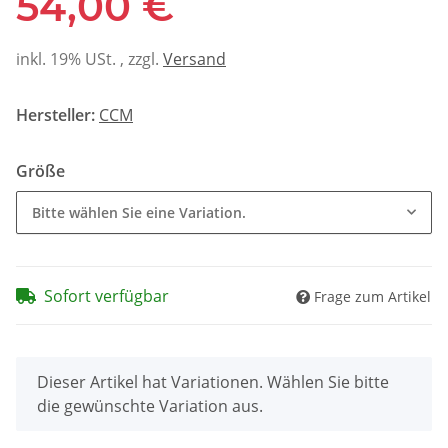
54,00 €
inkl. 19% USt. , zzgl.
Versand
Hersteller:
CCM
Größe
Bitte wählen Sie eine Variation.
Sofort verfügbar
Frage zum Artikel
x
Dieser Artikel hat Variationen. Wählen Sie bitte
die gewünschte Variation aus.