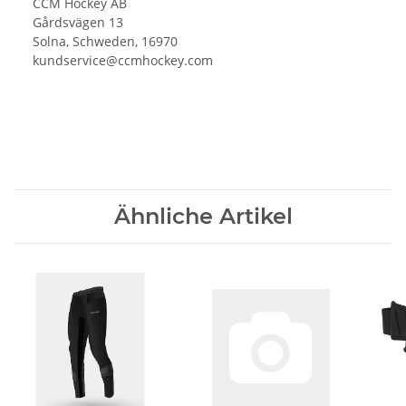
CCM Hockey AB
Gårdsvägen 13
Solna, Schweden, 16970
kundservice@ccmhockey.com
Ähnliche Artikel