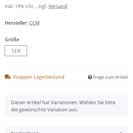
inkl. 19% USt. , zzgl.
Versand
Hersteller:
CCM
Größe
12.0
12.0
Knapper Lagerbestand
Frage zum Artikel
x
Dieser Artikel hat Variationen. Wählen Sie bitte
die gewünschte Variation aus.