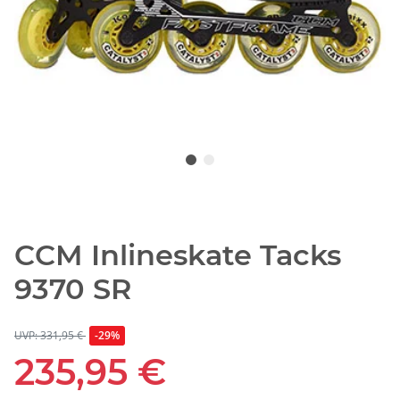
CCM Inlineskate Tacks
9370 SR
UVP: 331,95 €
-29%
235,95 €