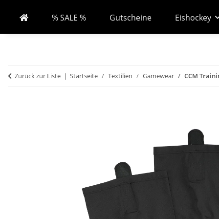
% SALE %
Gutscheine
Eishockey
Zurück zur Liste
Startseite
Textilien
Gamewear
CCM Traini