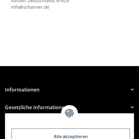
Füssen, Deutschland, 87629
info@schanner.de
Informationen
Gesetzliche Informationen
Kategorien
Alle akzeptieren