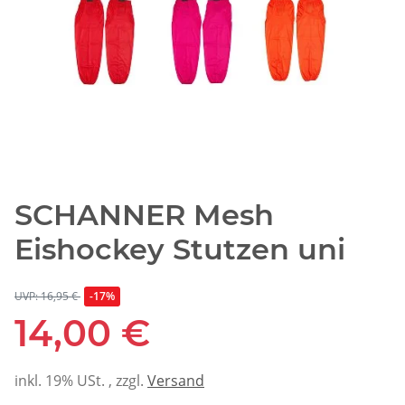
SCHANNER Mesh
Eishockey Stutzen uni
UVP: 16,95 €
-17%
14,00 €
inkl. 19% USt. , zzgl.
Versand