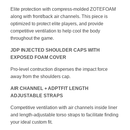
Elite protection with compress-molded
ZOTEFOAM
along with front/back air channels.
This piece is
optimized to protect elite players,
and provide
competitive ventilation to help
cool the body
throughout the game.
JDP INJECTED SHOULDER CAPS
WITH
EXPOSED FOAM COVER
Pro-level contruction disperses the impact
force
away from the shoulders cap.
AIR CHANNEL + ADPTFIT LENGTH
ADJUSTABLE STRAPS
Competitive ventilation with air channels inside
liner
and length-adjustable torso straps to
facilitate finding
your ideal custom fit.